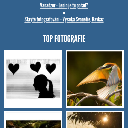
Vanadzor - Lenin je tu pořád?
Skryté fotografování - Vysoká Svanetie, Kavkaz
TOP FOTOGRAFIE