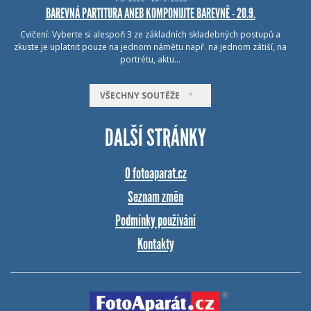
BAREVNÁ PARTITURA ANEB KOMPONUJTE BAREVNĚ - 20.9.
Cvičení: Vyberte si alespoň 3 ze základních skladebných postupů a
zkuste je uplatnit pouze na jednom námětu např. na jednom zátiší, na
portrétu, aktu…
VŠECHNY SOUTĚŽE
DALŠÍ STRÁNKY
O fotoaparat.cz
Seznam změn
Podmínky používání
Kontakty