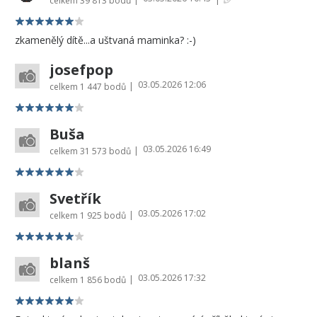
celkem
39 813 bodů
zkamenělý dítě...a uštvaná maminka? :-)
josefpop
03.05.2026 12:06
|
celkem
1 447 bodů
Buša
03.05.2026 16:49
|
celkem
31 573 bodů
Svetřík
03.05.2026 17:02
|
celkem
1 925 bodů
blanš
03.05.2026 17:32
|
celkem
1 856 bodů