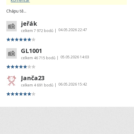
komentář
Chápu tě...
jeřák
04.05.2026 22:47
|
celkem
7 972 bodů
GL1001
05.05.2026 14:03
|
celkem
46 715 bodů
Janča23
06.05.2026 15:42
|
celkem
4 691 bodů