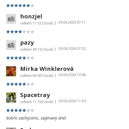
honzjel
29.04.2026 07:11
|
celkem
17 523 bodů
pazy
29.04.2026 07:22
|
celkem
49 732 bodů
Mirka Winklerová
29.04.2026 10:08
|
celkem
60 901 bodů
Spacetray
29.04.2026 11:54
|
celkem
11 702 bodů
dobře zachyceno, zajímavý úhel