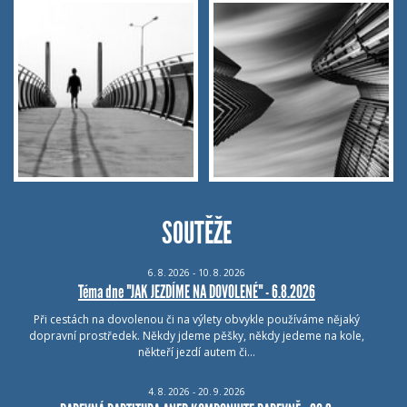
SOUTĚŽE
6.
8.
2026 - 10.
8.
2026
Téma dne "JAK JEZDÍME NA DOVOLENÉ" - 6.8.2026
Při cestách na dovolenou či na výlety obvykle používáme nějaký
dopravní prostředek. Někdy jdeme pěšky, někdy jedeme na kole,
někteří jezdí autem či…
4.
8.
2026 - 20.
9.
2026