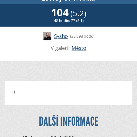
104
(5.2)
48 hodin: 77 (5.1)
Sysho
(38 598 bodů)
V galerii:
Město
;-)
DALŠÍ INFORMACE