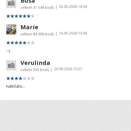
Buša
03.05.2026 16:58
|
celkem
31 548 bodů
Marie
16.05.2026 13:06
|
celkem
84 906 bodů
:-)
Verulinda
20.06.2026 10:27
|
celkem
593 bodů
naležato...