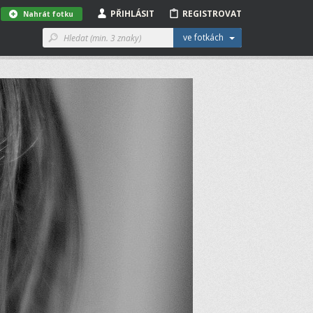
PŘIHLÁSIT
REGISTROVAT
Nahrát fotku
ve fotkách