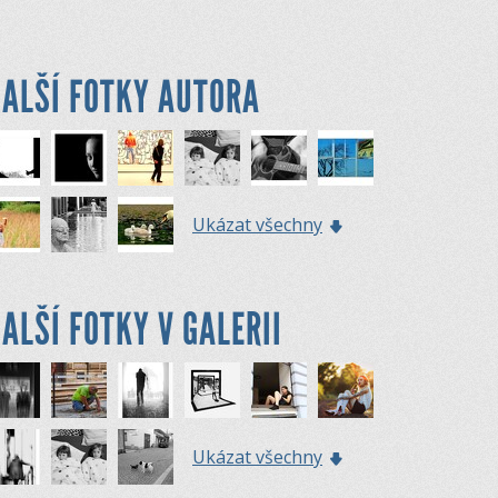
ALŠÍ FOTKY AUTORA
Ukázat všechny
ALŠÍ FOTKY V GALERII
Ukázat všechny