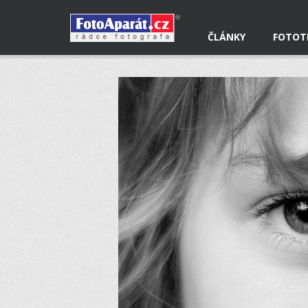
ČLÁNKY
FOTOT