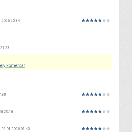
1.2026 20:34
 21:23
celý komentář
7:39
26 23:16
25.01.2026 01:40