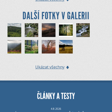
DALŠÍ FOTKY V GALERII
Ukázat všechny
ČLÁNKY A TESTY
4.8.2026