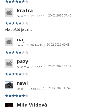
krafra
20.02.2026 07:46
|
celkem
30 261 bodů
Ale pořád je zima
naj
20.02.2026 09:03
|
celkem
5 099 bodů
pazy
21.02.2026 08:32
|
celkem
49 792 bodů
rawi
21.02.2026 10:45
|
celkem
12 565 bodů
Míla Vildová