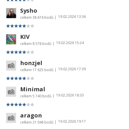
Sysho
19.02.2026 13:36
|
celkem
38 674 bodů
KIV
19.02.2026 15:24
|
celkem
8 578 bodů
honzjel
19.02.2026 17:39
|
celkem
17 625 bodů
Minimal
19.02.2026 18:33
|
celkem
5 740 bodů
aragon
19.02.2026 19:17
|
celkem
21 048 bodů