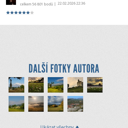
22.02.2026 22:36
|
celkem
56 801 bodů
DALŠÍ FOTKY AUTORA
Ukázat všechny