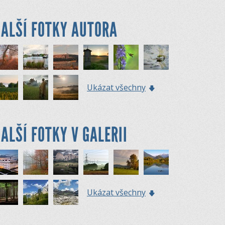
ALŠÍ FOTKY AUTORA
Ukázat všechny
ALŠÍ FOTKY V GALERII
Ukázat všechny