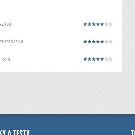
 20:38
05.2026 23:16
 15:19
KY A TESTY
T