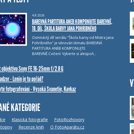
4.8.2026
BAREVNÁ PARTITURA ANEB KOMPONUJTE BAREVNĚ,
18. DÍL, ŠKOLA BARVY JANA POHRIBNÉHO
Osmnáctý díl seriálu "Škola barvy od Mistra Jana
Pohribného" je věnován tématu BAREVNÁ
PARTITURA ANEB KOMPONUJTE
BAREVNĚ.Cvičení: Vyberte si alespoň…
t objektivu Sony FE 16-25mm f/2.8 G
dzor - Lenin je tu pořád?
V
yté fotografování - Vysoká Svanetie, Kavkaz
ANÉ KATEGORIE
dce
Klasická fotografie
FotoRozhovory
topisy
Recenze knih
O FotoAparátu.cz