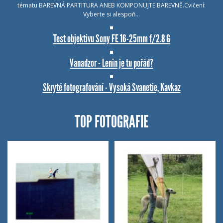
tématu BAREVNÁ PARTITURA ANEB KOMPONUJTE BAREVNĚ.Cvičení:
Vyberte si alespoň…
Test objektivu Sony FE 16-25mm f/2.8 G
Vanadzor - Lenin je tu pořád?
Skryté fotografování - Vysoká Svanetie, Kavkaz
TOP FOTOGRAFIE