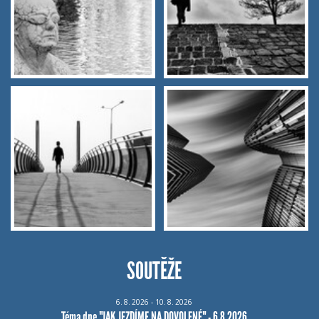
SOUTĚŽE
6.
8.
2026 - 10.
8.
2026
Téma dne "JAK JEZDÍME NA DOVOLENÉ" - 6.8.2026