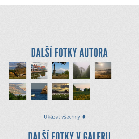
DALŠÍ FOTKY AUTORA
Ukázat všechny
DALŠÍ FOTKY V GALERII