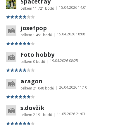
Spacetray
15.04.2026 14:01
|
celkem
11 721 bodů
josefpop
15.04.2026 18:08
|
celkem
1 451 bodů
Foto hobby
19.04.2026 08:25
|
celkem
0 bodů
aragon
26.04.2026 11:10
|
celkem
21 048 bodů
s.dovžik
11.05.2026 21:03
|
celkem
2 191 bodů