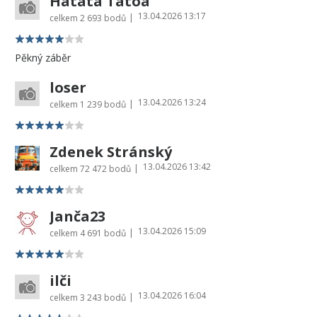
Hatata Tatoa
13.04.2026 13:17
|
celkem
2 693 bodů
Pěkný záběr
loser
13.04.2026 13:24
|
celkem
1 239 bodů
Zdenek Stránský
13.04.2026 13:42
|
celkem
72 472 bodů
Janča23
13.04.2026 15:09
|
celkem
4 691 bodů
ilči
13.04.2026 16:04
|
celkem
3 243 bodů