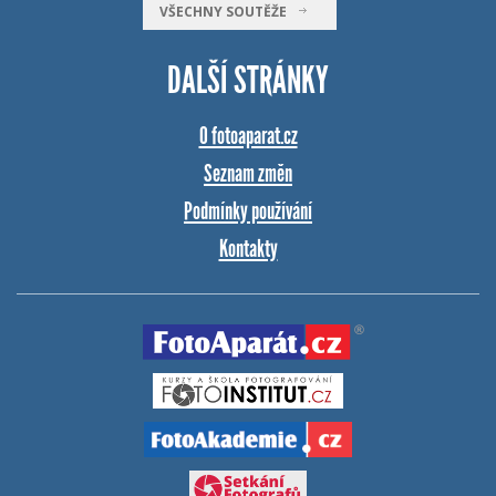
VŠECHNY SOUTĚŽE
DALŠÍ STRÁNKY
O fotoaparat.cz
Seznam změn
Podmínky používání
Kontakty