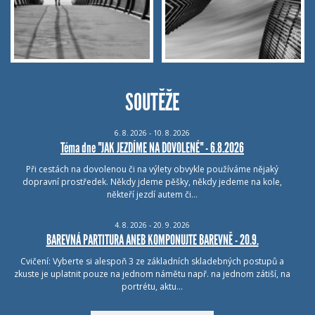
SOUTĚŽE
6.
8.
2026 - 10.
8.
2026
Téma dne "JAK JEZDÍME NA DOVOLENÉ" - 6.8.2026
Při cestách na dovolenou či na výlety obvykle používáme nějaký
dopravní prostředek. Někdy jdeme pěšky, někdy jedeme na kole,
někteří jezdí autem či…
4.
8.
2026 - 20.
9.
2026
BAREVNÁ PARTITURA ANEB KOMPONUJTE BAREVNĚ - 20.9.
Cvičení: Vyberte si alespoň 3 ze základních skladebných postupů a
zkuste je uplatnit pouze na jednom námětu např. na jednom zátiší, na
portrétu, aktu…