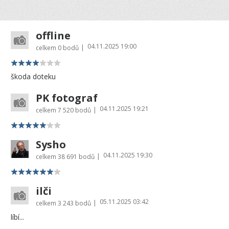
offline
04.11.2025 19:00
|
celkem
0 bodů
škoda doteku
PK fotograf
04.11.2025 19:21
|
celkem
7 520 bodů
Sysho
04.11.2025 19:30
|
celkem
38 691 bodů
ilči
05.11.2025 03:42
|
celkem
3 243 bodů
líbí...