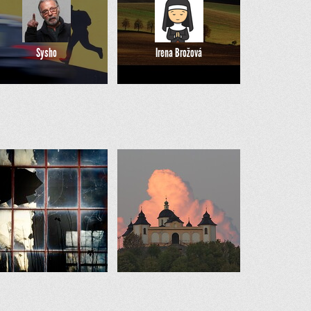
Sysho
Irena Brožová