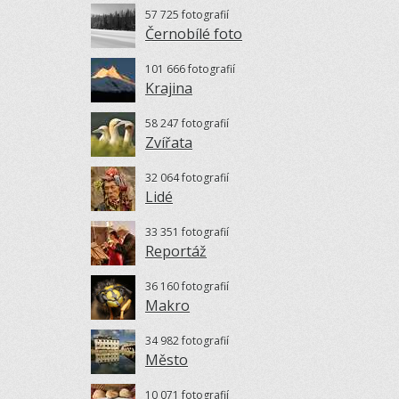
57 725 fotografií
Černobílé foto
101 666 fotografií
Krajina
58 247 fotografií
Zvířata
32 064 fotografií
Lidé
33 351 fotografií
Reportáž
36 160 fotografií
Makro
34 982 fotografií
Město
10 071 fotografií