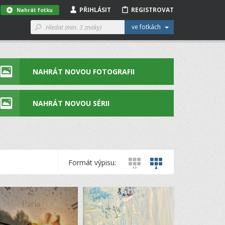
PŘIHLÁSIT
REGISTROVAT
Nahrát fotku
ve fotkách
NAHRÁT NOVOU FOTOGRAFII
NAHRÁT NOVOU SÉRII
Formát výpisu: