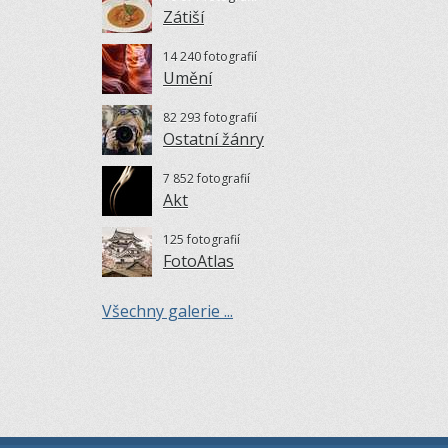
Zátiší
14 240 fotografií
Umění
82 293 fotografií
Ostatní žánry
7 852 fotografií
Akt
125 fotografií
FotoAtlas
Všechny galerie ...