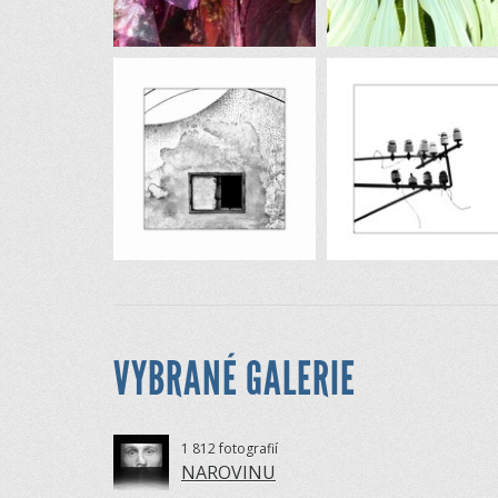
VYBRANÉ GALERIE
1 812 fotografií
NAROVINU