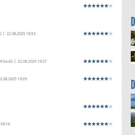
D
|
ů
22.08.2025 18:53
|
09 bodů
22.08.2025 19:27
2.08.2025 19:29
D
 09:16