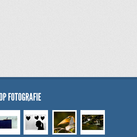
OP FOTOGRAFIE