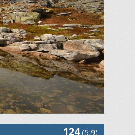
124
(5.9)