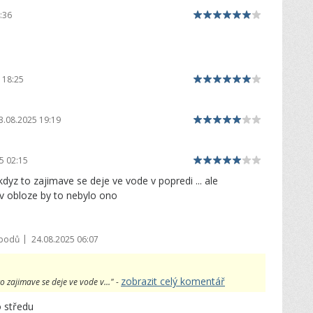
:36
 18:25
3.08.2025 19:19
5 02:15
dyz to zajimave se deje ve vode v popredi ... ale
 v obloze by to nebylo ono
|
 bodů
24.08.2025 06:07
zobrazit celý komentář
o zajimave se deje ve vode v..." -
o středu