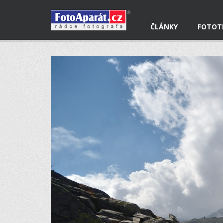
ČLÁNKY
FOTOT