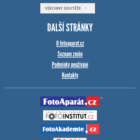
VŠECHNY SOUTĚŽE
DALŠÍ STRÁNKY
O fotoaparat.cz
Seznam změn
Podmínky používání
Kontakty