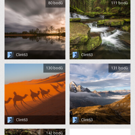
80 bodů
111 bodů
Clint63
Clint63
130 bodů
131 bodů
Clint63
Clint63
142 bodů