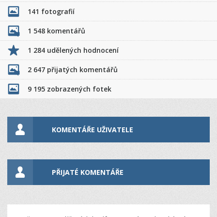
141 fotografií
1 548 komentářů
1 284 udělených hodnocení
2 647 přijatých komentářů
9 195 zobrazených fotek
KOMENTÁŘE UŽIVATELE
PŘIJATÉ KOMENTÁŘE