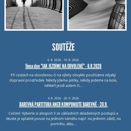
SOUTĚŽE
6.
8.
2026 - 10.
8.
2026
Téma dne "JAK JEZDÍME NA DOVOLENÉ" - 6.8.2026
Při cestách na dovolenou či na výlety obvykle používáme nějaký
dopravní prostředek. Někdy jdeme pěšky, někdy jedeme na kole,
někteří jezdí autem či…
4.
8.
2026 - 20.
9.
2026
BAREVNÁ PARTITURA ANEB KOMPONUJTE BAREVNĚ - 20.9.
Cvičení: Vyberte si alespoň 3 ze základních skladebných postupů a
zkuste je uplatnit pouze na jednom námětu např. na jednom zátiší, na
portrétu, aktu…