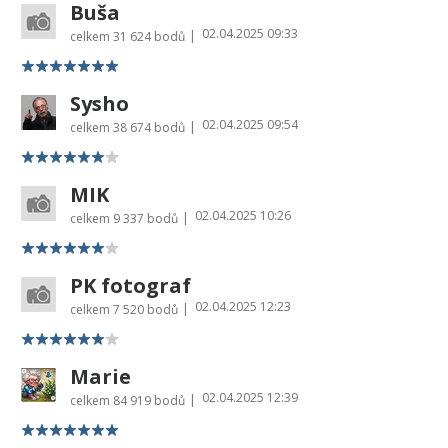
Buša
02.04.2025 09:33
|
celkem
31 624 bodů
Sysho
02.04.2025 09:54
|
celkem
38 674 bodů
MIK
02.04.2025 10:26
|
celkem
9 337 bodů
PK fotograf
02.04.2025 12:23
|
celkem
7 520 bodů
Marie
02.04.2025 12:39
|
celkem
84 919 bodů