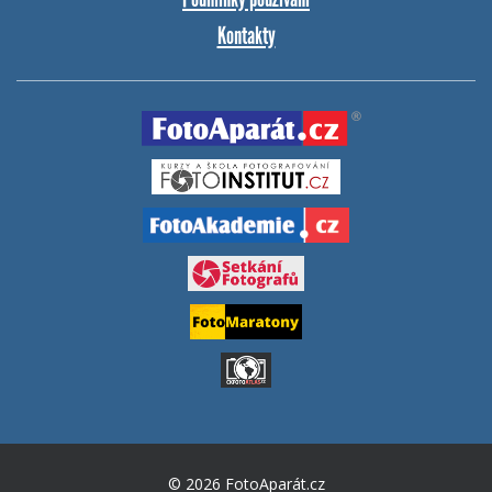
Kontakty
© 2026 FotoAparát.cz