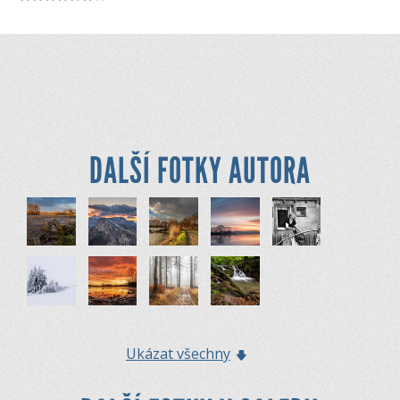
DALŠÍ FOTKY AUTORA
Ukázat všechny