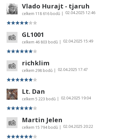
Vlado Hurajt - tjaruh
02.04.2025 12:46
|
celkem
118 616 bodů
GL1001
02.04.2025 15:49
|
celkem
46 803 bodů
richklim
02.04.2025 17:47
|
celkem
298 bodů
Lt. Dan
02.04.2025 19:04
|
celkem
5 223 bodů
Martin Jelen
02.04.2025 20:22
|
celkem
15 794 bodů