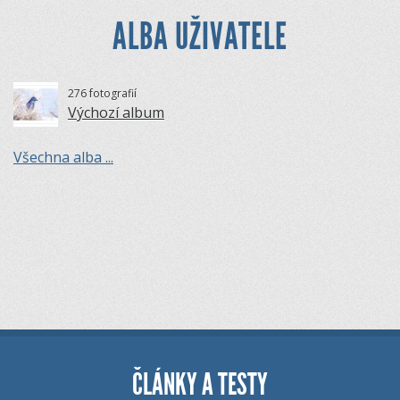
ALBA UŽIVATELE
276 fotografií
Výchozí album
Všechna alba ...
ČLÁNKY A TESTY