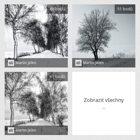
66 bodů
51 bodů
Martin Jelen
Martin Jelen
61 bodů
Zobrazit všechny
...
Martin Jelen