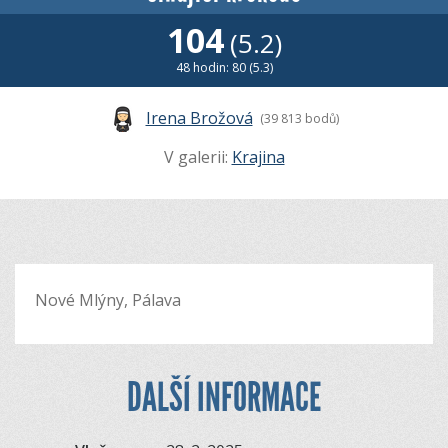
104
(5.2)
48 hodin: 80 (5.3)
Irena Brožová
(39 813 bodů)
V galerii:
Krajina
Nové Mlýny, Pálava
DALŠÍ INFORMACE