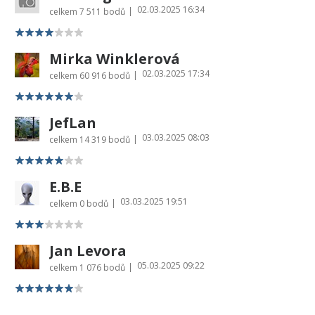
02.03.2025 16:34
|
celkem
7 511 bodů
Mirka Winklerová
02.03.2025 17:34
|
celkem
60 916 bodů
JefLan
03.03.2025 08:03
|
celkem
14 319 bodů
E.B.E
03.03.2025 19:51
|
celkem
0 bodů
Jan Levora
05.03.2025 09:22
|
celkem
1 076 bodů