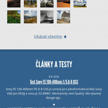
Ukázat všechny
ČLÁNKY A TESTY
8.8.2026
Test Sony FE 100-400mm f/5.6-8 OSS
Sony FE 100-400mm f/5.6-8 OSS je určený pro plnoformátová těla Sony.
Váží jen 650g a cena je 22,990Kč. Mechanicky není špatný. Má výsuvný
design typ…