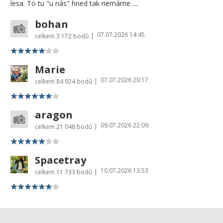
lesa. To tu "u nás" hned tak nemáme ....
bohan
07.07.2026 14:45
|
celkem
3 172 bodů
Marie
07.07.2026 20:17
|
celkem
84 924 bodů
aragon
09.07.2026 22:09
|
celkem
21 048 bodů
Spacetray
10.07.2026 13:53
|
celkem
11 733 bodů