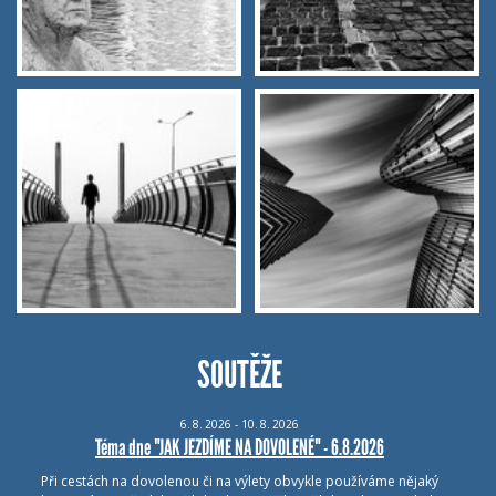
SOUTĚŽE
6.
8.
2026 - 10.
8.
2026
Téma dne "JAK JEZDÍME NA DOVOLENÉ" - 6.8.2026
Při cestách na dovolenou či na výlety obvykle používáme nějaký