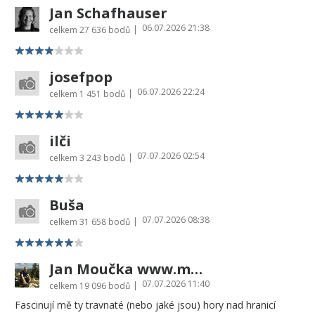
Jan Schafhauser
06.07.2026 21:38
|
celkem
27 636 bodů
josefpop
06.07.2026 22:24
|
celkem
1 451 bodů
ilči
07.07.2026 02:54
|
celkem
3 243 bodů
Buša
07.07.2026 08:38
|
celkem
31 658 bodů
Jan Moučka www.moucka.cz
07.07.2026 11:40
|
celkem
19 096 bodů
Fascinují mě ty travnaté (nebo jaké jsou) hory nad hranicí