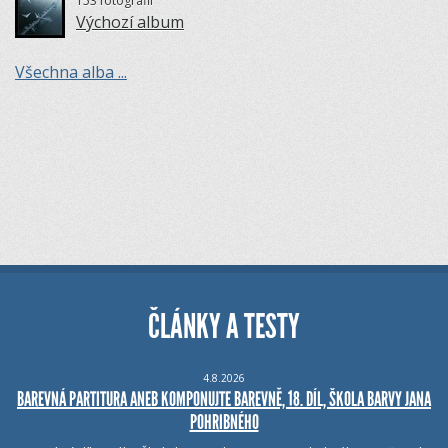
153 fotografií
Výchozí album
Všechna alba ...
ČLÁNKY A TESTY
4.8.2026
BAREVNÁ PARTITURA ANEB KOMPONUJTE BAREVNĚ, 18. DÍL, ŠKOLA BARVY JANA
POHRIBNÉHO