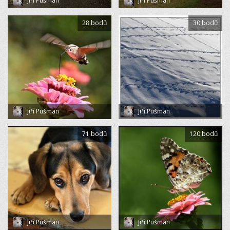
Jiří Pušman
Jiří Pušman
28 bodů
30 bodů
Jiří Pušman
Jiří Pušman
71 bodů
120 bodů
Jiří Pušman
Jiří Pušman