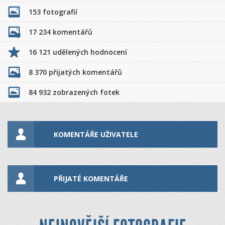
153 fotografií
17 234 komentářů
16 121 udělených hodnocení
8 370 přijatých komentářů
84 932 zobrazených fotek
KOMENTÁŘE UŽIVATELE
PŘIJATÉ KOMENTÁŘE