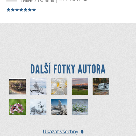
|
celkem
3 167 bodů
DALŠÍ FOTKY AUTORA
Ukázat všechny