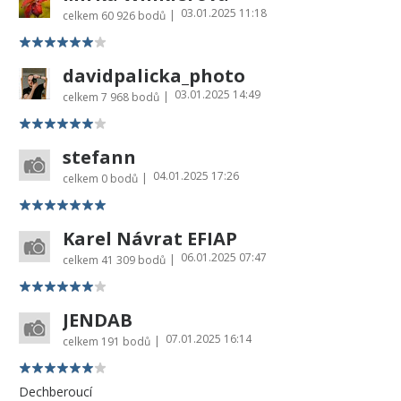
03.01.2025 11:18
|
celkem
60 926 bodů
davidpalicka_photo
03.01.2025 14:49
|
celkem
7 968 bodů
stefann
04.01.2025 17:26
|
celkem
0 bodů
Karel Návrat EFIAP
06.01.2025 07:47
|
celkem
41 309 bodů
JENDAB
07.01.2025 16:14
|
celkem
191 bodů
Dechberoucí