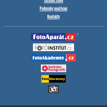
Seznam změn
Podmínky používání
Kontakty