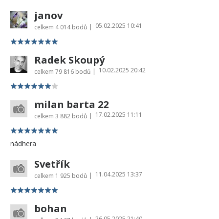
janov
05.02.2025 10:41
|
celkem
4 014 bodů
Radek Skoupý
10.02.2025 20:42
|
celkem
79 816 bodů
milan barta 22
17.02.2025 11:11
|
celkem
3 882 bodů
nádhera
Svetřík
11.04.2025 13:37
|
celkem
1 925 bodů
bohan
26.05.2025 21:40