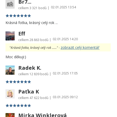
Br7...
02.01.2025 13:54
|
celkem
3 321 bodů
Krásná fotka, krásný celý rok ...
Eff
02.01.2025 14:20
|
celkem
28 863 bodů
zobrazit celý komentář
"Krásná fotka, krásný celý rok ......" -
Moc děkuji:)
Radek K.
02.01.2025 17:05
|
celkem
12 839 bodů
Paťka K
03.01.2025 09:12
|
celkem
47 622 bodů
Mirka Winklerová