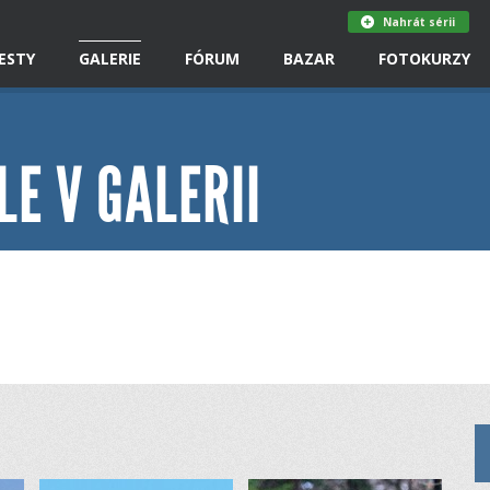
Nahrát sérii
ESTY
GALERIE
FÓRUM
BAZAR
FOTOKURZY
LE V GALERII