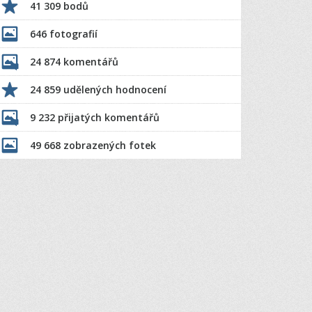
41 309 bodů
646 fotografií
24 874 komentářů
24 859 udělených hodnocení
9 232 přijatých komentářů
49 668 zobrazených fotek