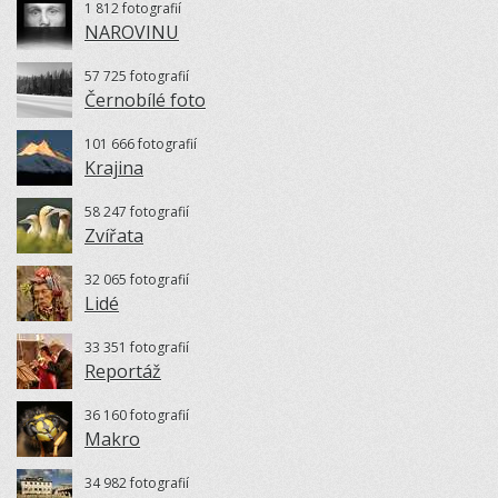
1 812 fotografií
NAROVINU
57 725 fotografií
Černobílé foto
101 666 fotografií
Krajina
58 247 fotografií
Zvířata
32 065 fotografií
Lidé
33 351 fotografií
Reportáž
36 160 fotografií
Makro
34 982 fotografií