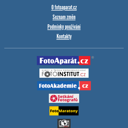
O fotoaparat.cz
Seznam změn
Podmínky používání
Kontakty