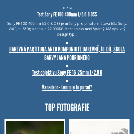
8.8.2026
Test Sony FE 100-400mm f/5.6-8 OSS
Sony FE 100-400mm f/5.6-8 OSS je určený pro plnoformátová těla Sony.
Váží jen 650g a cena je 22,990Kč. Mechanicky není špatný. Má výsuvný
design typ…
BAREVNÁ PARTITURA ANEB KOMPONUJTE BAREVNĚ, 18. DÍL, ŠKOLA
BARVY JANA POHRIBNÉHO
Test objektivu Sony FE 16-25mm f/2.8 G
Vanadzor - Lenin je tu pořád?
TOP FOTOGRAFIE