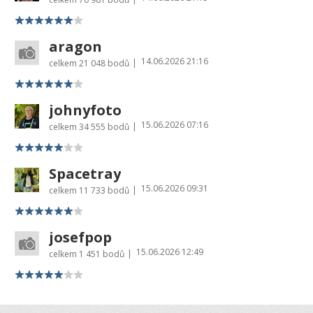
aragon
14.06.2026 21:16
|
celkem
21 048 bodů
johnyfoto
15.06.2026 07:16
|
celkem
34 555 bodů
Spacetray
15.06.2026 09:31
|
celkem
11 733 bodů
josefpop
15.06.2026 12:49
|
celkem
1 451 bodů