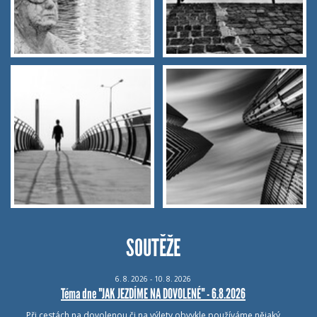
SOUTĚŽE
6.
8.
2026 - 10.
8.
2026
Téma dne "JAK JEZDÍME NA DOVOLENÉ" - 6.8.2026
Při cestách na dovolenou či na výlety obvykle používáme nějaký