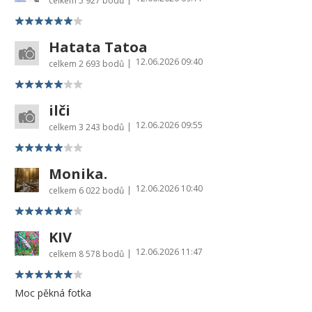
celkem
5 927 bodů
Hatata Tatoa
12.06.2026 09:40
|
celkem
2 693 bodů
ilči
12.06.2026 09:55
|
celkem
3 243 bodů
Monika.
12.06.2026 10:40
|
celkem
6 022 bodů
KIV
12.06.2026 11:47
|
celkem
8 578 bodů
Moc pěkná fotka