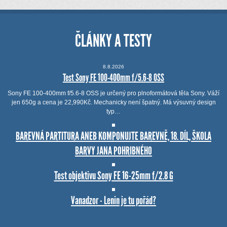
ČLÁNKY A TESTY
8.8.2026
Test Sony FE 100-400mm f/5.6-8 OSS
Sony FE 100-400mm f/5.6-8 OSS je určený pro plnoformátová těla Sony. Váží
jen 650g a cena je 22,990Kč. Mechanicky není špatný. Má výsuvný design
typ…
BAREVNÁ PARTITURA ANEB KOMPONUJTE BAREVNĚ, 18. DÍL, ŠKOLA
BARVY JANA POHRIBNÉHO
Test objektivu Sony FE 16-25mm f/2.8 G
Vanadzor - Lenin je tu pořád?