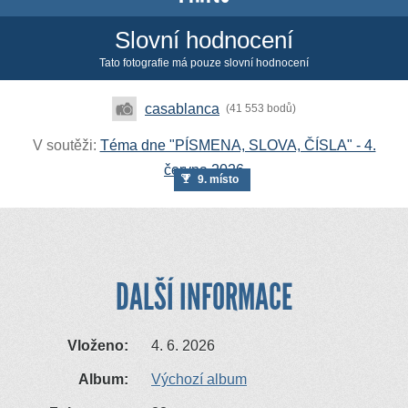
Slovní hodnocení
Tato fotografie má pouze slovní hodnocení
casablanca
(41 553 bodů)
V soutěži:
Téma dne "PÍSMENA, SLOVA, ČÍSLA" - 4.
června 2026
9. místo
DALŠÍ INFORMACE
Vloženo:
4. 6. 2026
Album:
Výchozí album