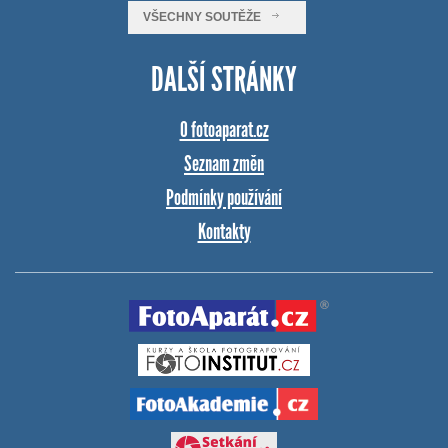
VŠECHNY SOUTĚŽE
DALŠÍ STRÁNKY
O fotoaparat.cz
Seznam změn
Podmínky používání
Kontakty