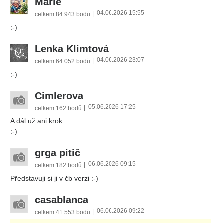
Marie
04.06.2026 15:55
|
celkem
84 943 bodů
:-)
Lenka Klimtová
04.06.2026 23:07
|
celkem
64 052 bodů
:-)
Cimlerova
05.06.2026 17:25
|
celkem
162 bodů
A dál už ani krok...
:-)
grga pitič
06.06.2026 09:15
|
celkem
182 bodů
Představuji si ji v čb verzi :-)
casablanca
06.06.2026 09:22
|
celkem
41 553 bodů