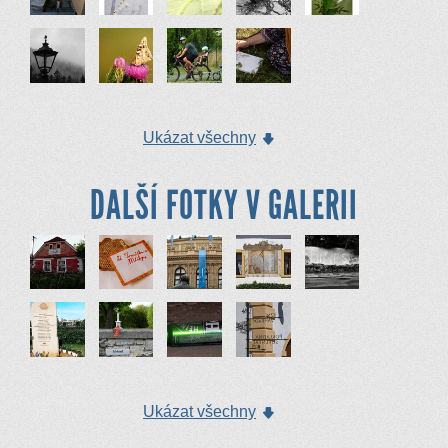
Ukázat všechny
DALŠÍ FOTKY V GALERII
Ukázat všechny