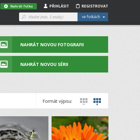
PŘIHLÁSIT
REGISTROVAT
Nahrát fotku
ve fotkách
NAHRÁT NOVOU FOTOGRAFII
NAHRÁT NOVOU SÉRII
Formát výpisu: