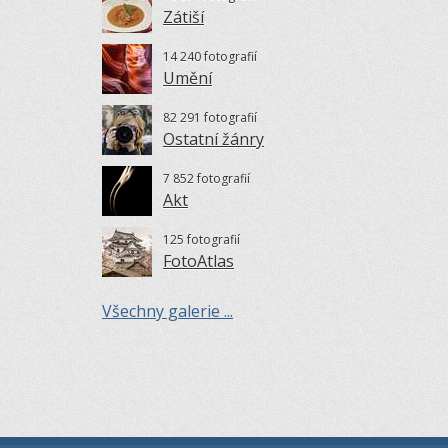
Zátiší
14 240 fotografií
Umění
82 291 fotografií
Ostatní žánry
7 852 fotografií
Akt
125 fotografií
FotoAtlas
Všechny galerie ...