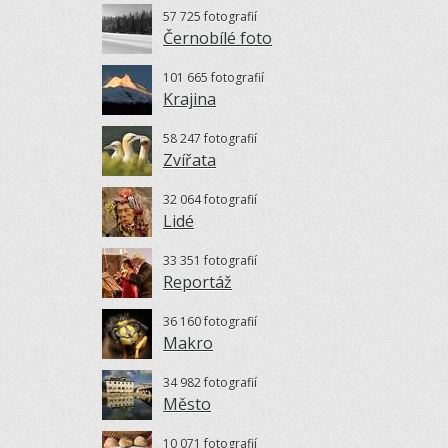
57 725 fotografií
Černobílé foto
101 665 fotografií
Krajina
58 247 fotografií
Zvířata
32 064 fotografií
Lidé
33 351 fotografií
Reportáž
36 160 fotografií
Makro
34 982 fotografií
Město
10 071 fotografií