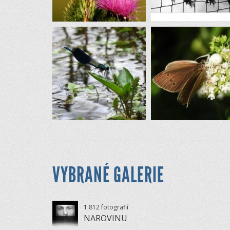
VYBRANÉ GALERIE
1 812 fotografií
NAROVINU