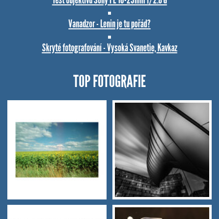
Vanadzor - Lenin je tu pořád?
Skryté fotografování - Vysoká Svanetie, Kavkaz
TOP FOTOGRAFIE