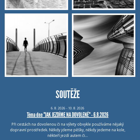
SOUTĚŽE
6.
8.
2026 - 10.
8.
2026
Téma dne "JAK JEZDÍME NA DOVOLENÉ" - 6.8.2026
Při cestách na dovolenou či na výlety obvykle používáme nějaký
dopravní prostředek. Někdy jdeme pěšky, někdy jedeme na kole,
někteří jezdí autem či…