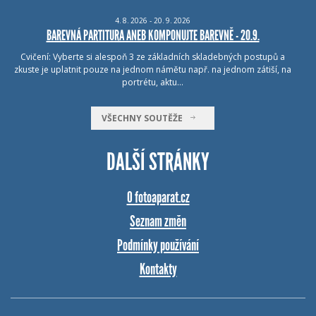
4.
8.
2026 - 20.
9.
2026
BAREVNÁ PARTITURA ANEB KOMPONUJTE BAREVNĚ - 20.9.
Cvičení: Vyberte si alespoň 3 ze základních skladebných postupů a
zkuste je uplatnit pouze na jednom námětu např. na jednom zátiší, na
portrétu, aktu…
VŠECHNY SOUTĚŽE
DALŠÍ STRÁNKY
O fotoaparat.cz
Seznam změn
Podmínky používání
Kontakty