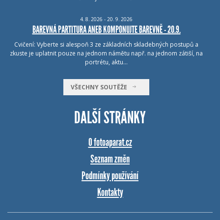
4.
8.
2026 - 20.
9.
2026
BAREVNÁ PARTITURA ANEB KOMPONUJTE BAREVNĚ - 20.9.
Cvičení: Vyberte si alespoň 3 ze základních skladebných postupů a
zkuste je uplatnit pouze na jednom námětu např. na jednom zátiší, na
portrétu, aktu…
VŠECHNY SOUTĚŽE
DALŠÍ STRÁNKY
O fotoaparat.cz
Seznam změn
Podmínky používání
Kontakty