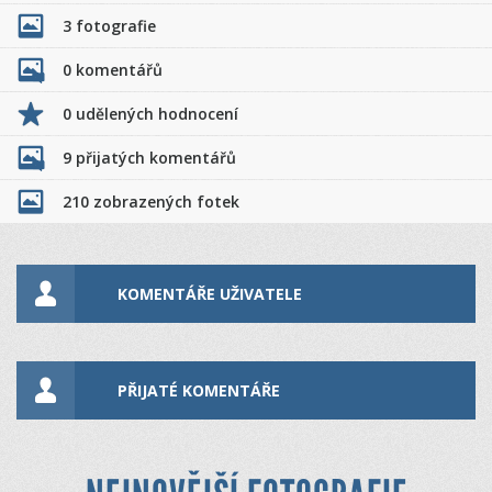
3 fotografie
0 komentářů
0 udělených hodnocení
9 přijatých komentářů
210 zobrazených fotek
KOMENTÁŘE UŽIVATELE
PŘIJATÉ KOMENTÁŘE