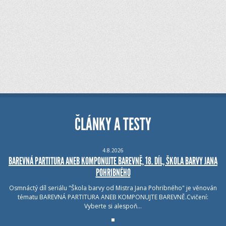
ČLÁNKY A TESTY
4.8.2026
BAREVNÁ PARTITURA ANEB KOMPONUJTE BAREVNĚ, 18. DÍL, ŠKOLA BARVY JANA
POHRIBNÉHO
Osmnáctý díl seriálu "Škola barvy od Mistra Jana Pohribného" je věnován
tématu BAREVNÁ PARTITURA ANEB KOMPONUJTE BAREVNĚ.Cvičení:
Vyberte si alespoň…