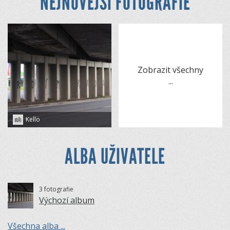
NEJNOVĚJŠÍ FOTOGRAFIE
Zobrazit všechny
...
Kello
ALBA UŽIVATELE
3 fotografie
Výchozí album
Všechna alba ...