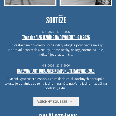
SOUTĚŽE
6.
8.
2026 - 10.
8.
2026
Téma dne "JAK JEZDÍME NA DOVOLENÉ" - 6.8.2026
Při cestách na dovolenou či na výlety obvykle používáme nějaký
dopravní prostředek. Někdy jdeme pěšky, někdy jedeme na kole,
někteří jezdí autem či…
4.
8.
2026 - 20.
9.
2026
BAREVNÁ PARTITURA ANEB KOMPONUJTE BAREVNĚ - 20.9.
Cvičení: Vyberte si alespoň 3 ze základních skladebných postupů a
zkuste je uplatnit pouze na jednom námětu např. na jednom zátiší, na
portrétu, aktu…
VŠECHNY SOUTĚŽE