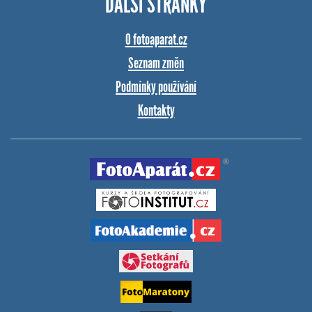
DALŠÍ STRÁNKY
O fotoaparat.cz
Seznam změn
Podmínky používání
Kontakty