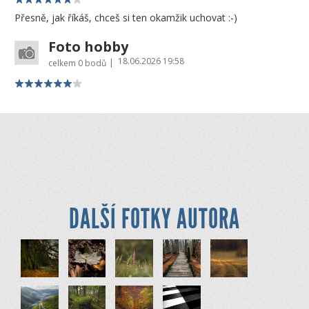
Přesně, jak říkáš, chceš si ten okamžik uchovat :-)
Foto hobby
18.06.2026 19:58
|
celkem
0 bodů
DALŠÍ FOTKY AUTORA