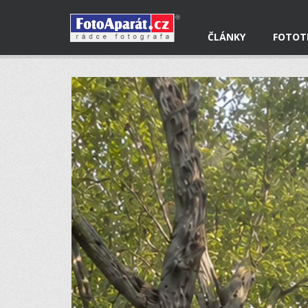
ČLÁNKY
FOTOT