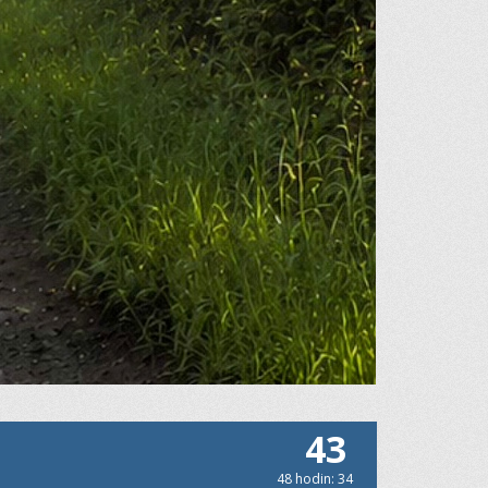
43
48 hodin: 34