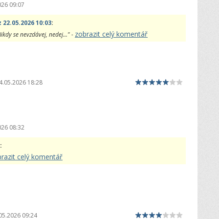
026 09:07
 22.05.2026 10:03
:
zobrazit celý komentář
Nikdy se nevzdávej, nedej..." -
4.05.2026 18:28
026 08:32
:
razit celý komentář
05.2026 09:24