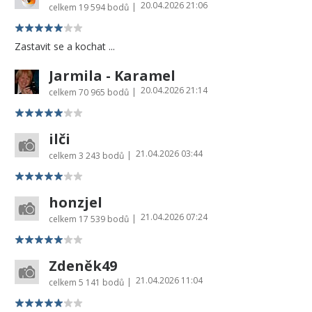
20.04.2026 21:06
|
celkem
19 594 bodů
Zastavit se a kochat ...
Jarmila - Karamel
20.04.2026 21:14
|
celkem
70 965 bodů
ilči
21.04.2026 03:44
|
celkem
3 243 bodů
honzjel
21.04.2026 07:24
|
celkem
17 539 bodů
Zdeněk49
21.04.2026 11:04
|
celkem
5 141 bodů