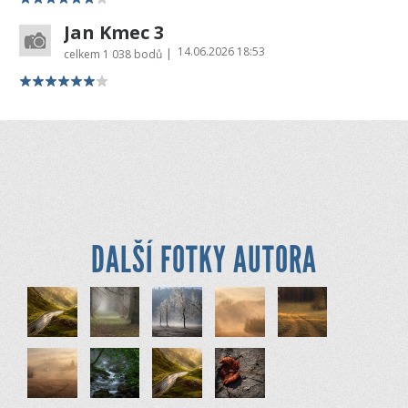
Jan Kmec 3
14.06.2026 18:53
|
celkem
1 038 bodů
DALŠÍ FOTKY AUTORA