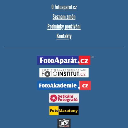
O fotoaparat.cz
Seznam změn
Podmínky používání
Kontakty