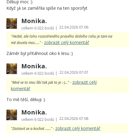
Děkuji moc :)
Když já se zaměřila spíše na ten sporofyt
Monika.
22.04.2026 07:06
|
celkem
6 022 bodů
"Hezké, ale toho rozostřeného pravého dolního rohu je tam na
zobrazit celý komentář
mě docela moc....." -
Záměr byl přitáhnout oko k lesu :)
Monika.
22.04.2026 07:07
|
celkem
6 022 bodů
zobrazit celý
"Mně se to moc líbí tak jak to je :-)..." -
komentář
To mě těší, děkuji :)
Monika.
22.04.2026 07:08
|
celkem
6 022 bodů
zobrazit celý komentář
"Zastavit se a kochat ......" -