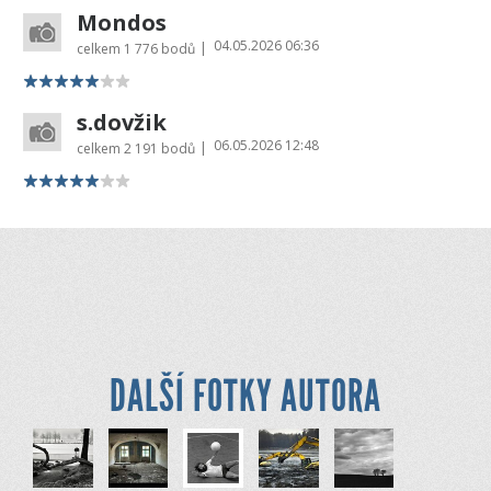
Mondos
04.05.2026 06:36
|
celkem
1 776 bodů
s.dovžik
06.05.2026 12:48
|
celkem
2 191 bodů
DALŠÍ FOTKY AUTORA