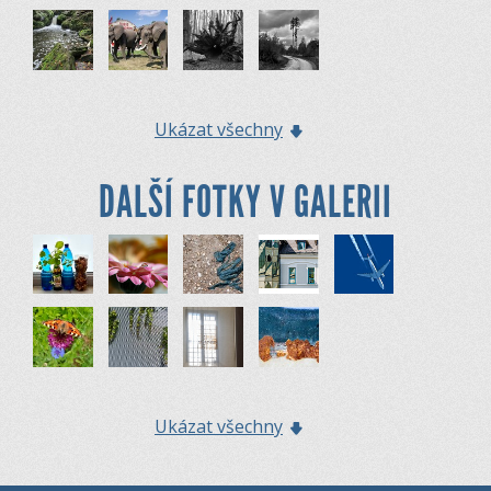
Ukázat všechny
DALŠÍ FOTKY V GALERII
Ukázat všechny