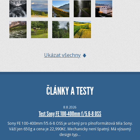
Ukázat všechny
ČLÁNKY A TESTY
8.8.2026
Test Sony FE 100-400mm f/5.6-8 OSS
Sony FE 100-400mm f/5.6-8 OSS je určený pro plnoformátová těla Sony.
Váží jen 650g a cena je 22,990Kč. Mechanicky není špatný. Má výsuvný
design typ…