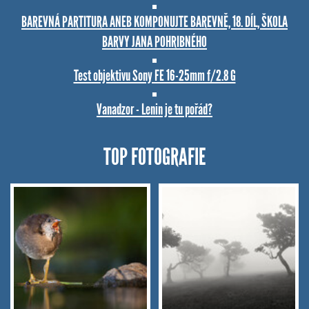
BAREVNÁ PARTITURA ANEB KOMPONUJTE BAREVNĚ, 18. DÍL, ŠKOLA
BARVY JANA POHRIBNÉHO
Test objektivu Sony FE 16-25mm f/2.8 G
Vanadzor - Lenin je tu pořád?
TOP FOTOGRAFIE