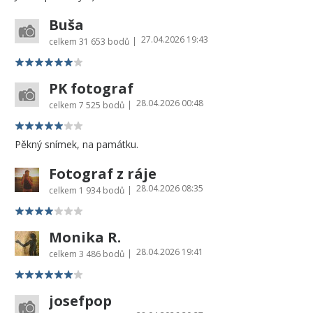
Buša
27.04.2026 19:43
|
celkem
31 653 bodů
PK fotograf
28.04.2026 00:48
|
celkem
7 525 bodů
Pěkný snímek, na památku.
Fotograf z ráje
28.04.2026 08:35
|
celkem
1 934 bodů
Monika R.
28.04.2026 19:41
|
celkem
3 486 bodů
josefpop