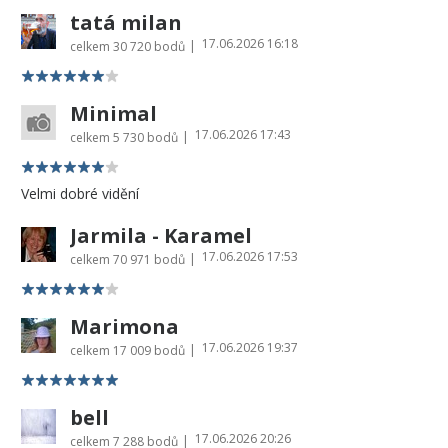
tatá milan
17.06.2026 16:18
|
celkem
30 720 bodů
Minimal
17.06.2026 17:43
|
celkem
5 730 bodů
Velmi dobré vidění
Jarmila - Karamel
17.06.2026 17:53
|
celkem
70 971 bodů
Marimona
17.06.2026 19:37
|
celkem
17 009 bodů
bell
17.06.2026 20:26
|
celkem
7 288 bodů