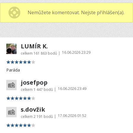
Nemůžete komentovat. Nejste přihlášen(a).
LUMÍR K.
16.06.2026 23:29
|
celkem
161 863 bodů
Paráda
josefpop
16.06.2026 23:49
|
celkem
1 447 bodů
s.dovžik
17.06.2026 01:52
|
celkem
2 191 bodů