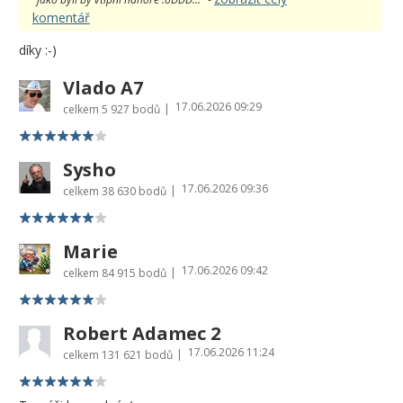
komentář
díky :-)
Vlado A7
17.06.2026 09:29
|
celkem
5 927 bodů
Sysho
17.06.2026 09:36
|
celkem
38 630 bodů
Marie
17.06.2026 09:42
|
celkem
84 915 bodů
Robert Adamec 2
17.06.2026 11:24
|
celkem
131 621 bodů