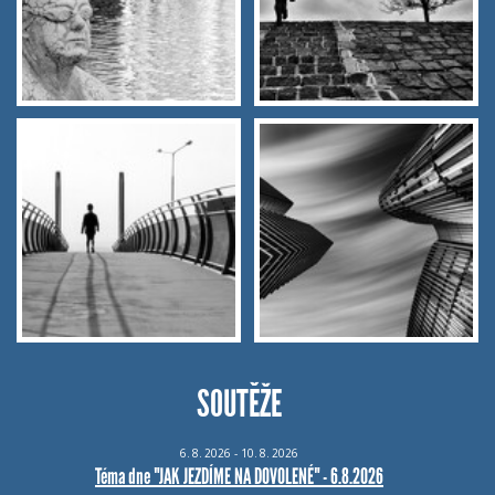
SOUTĚŽE
6.
8.
2026 - 10.
8.
2026
Téma dne "JAK JEZDÍME NA DOVOLENÉ" - 6.8.2026