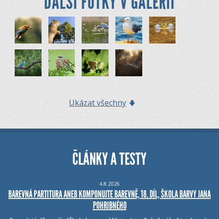
DALŠÍ FOTKY V GALERII
Ukázat všechny
ČLÁNKY A TESTY
4.8.2026
BAREVNÁ PARTITURA ANEB KOMPONUJTE BAREVNĚ, 18. DÍL, ŠKOLA BARVY JANA
POHRIBNÉHO