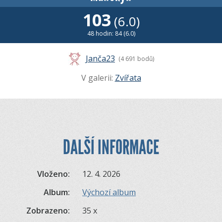
103
(6.0)
48 hodin: 84 (6.0)
Janča23
(4 691 bodů)
V galerii:
Zvířata
DALŠÍ INFORMACE
Vloženo:
12. 4. 2026
Album:
Výchozí album
Zobrazeno:
35 x