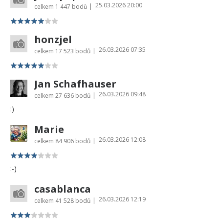
25.03.2026 20:00
|
celkem
1 447 bodů
honzjel
26.03.2026 07:35
|
celkem
17 523 bodů
Jan Schafhauser
26.03.2026 09:48
|
celkem
27 636 bodů
:)
Marie
26.03.2026 12:08
|
celkem
84 906 bodů
:-)
casablanca
26.03.2026 12:19
|
celkem
41 528 bodů