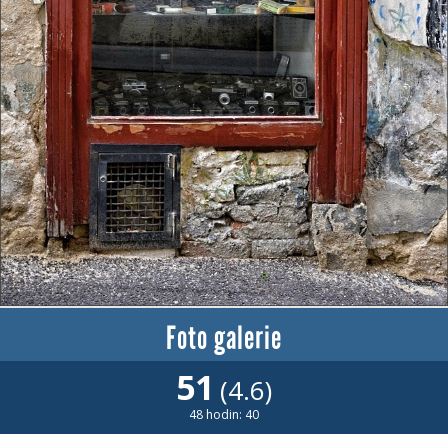
Foto galerie
51
(4.6)
48 hodin: 40