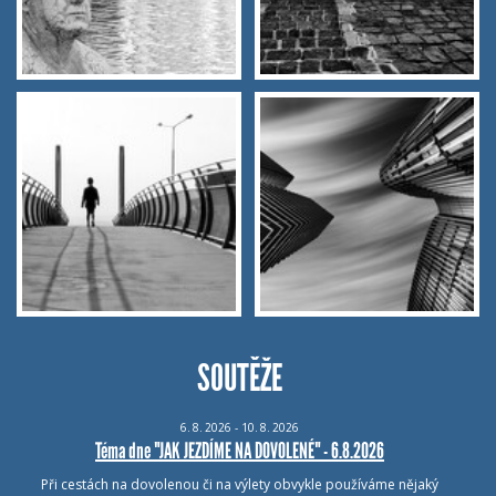
SOUTĚŽE
6.
8.
2026 - 10.
8.
2026
Téma dne "JAK JEZDÍME NA DOVOLENÉ" - 6.8.2026
Při cestách na dovolenou či na výlety obvykle používáme nějaký