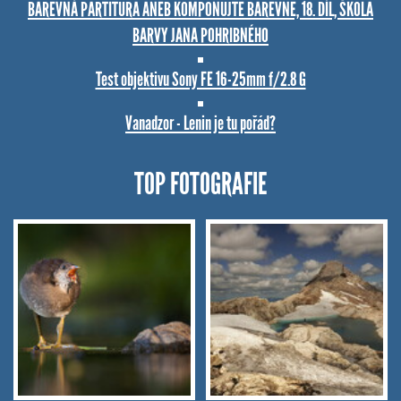
BAREVNÁ PARTITURA ANEB KOMPONUJTE BAREVNĚ, 18. DÍL, ŠKOLA
BARVY JANA POHRIBNÉHO
Test objektivu Sony FE 16-25mm f/2.8 G
Vanadzor - Lenin je tu pořád?
TOP FOTOGRAFIE