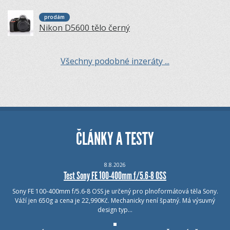
prodám
Nikon D5600 tělo černý
Všechny podobné inzeráty ...
ČLÁNKY A TESTY
8.8.2026
Test Sony FE 100-400mm f/5.6-8 OSS
Sony FE 100-400mm f/5.6-8 OSS je určený pro plnoformátová těla Sony.
Váží jen 650g a cena je 22,990Kč. Mechanicky není špatný. Má výsuvný
design typ…