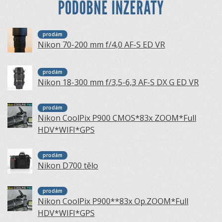
PODOBNÉ INZERÁTY
prodám
Nikon 70-200 mm f/4,0 AF-S ED VR
prodám
Nikon 18-300 mm f/3,5-6,3 AF-S DX G ED VR
prodám
Nikon CoolPix P900 CMOS*83x ZOOM*Full
HDV*WIFI*GPS
prodám
Nikon D700 tělo
prodám
Nikon CoolPix P900**83x Op.ZOOM*Full
HDV*WIFI*GPS