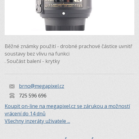
Běžné známky použití - drobné prachové částice uvnitř
soustavy bez vlivu na funkci
. Součást balení - krytky
brno@megapixel.cz
725 596 696
Koupit on-line na megapixel.cz se zárukou a možností
vrácení do 14 dnů
Všechny inzeráty uživatele ...