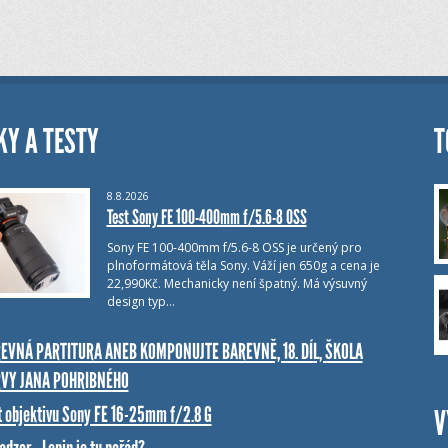
KY A TESTY
T
8.8.2026
Test Sony FE 100-400mm f/5.6-8 OSS
Sony FE 100-400mm f/5.6-8 OSS je určený pro
plnoformátová těla Sony. Váží jen 650g a cena je
22,990Kč. Mechanicky není špatný. Má výsuvný
design typ…
EVNÁ PARTITURA ANEB KOMPONUJTE BAREVNĚ, 18. DÍL, ŠKOLA
VY JANA POHRIBNÉHO
t objektivu Sony FE 16-25mm f/2.8 G
V