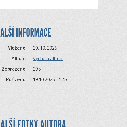
ALŠÍ INFORMACE
Vloženo:
20. 10. 2025
Album:
Výchozí album
Zobrazeno:
29 x
Pořízeno:
19.10.2025 21:45
ALŠÍ FOTKY AUTORA