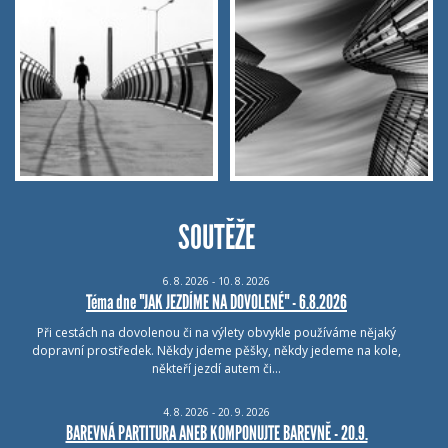
SOUTĚŽE
6.
8.
2026 - 10.
8.
2026
Téma dne "JAK JEZDÍME NA DOVOLENÉ" - 6.8.2026
Při cestách na dovolenou či na výlety obvykle používáme nějaký
dopravní prostředek. Někdy jdeme pěšky, někdy jedeme na kole,
někteří jezdí autem či…
4.
8.
2026 - 20.
9.
2026
BAREVNÁ PARTITURA ANEB KOMPONUJTE BAREVNĚ - 20.9.