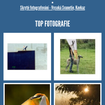
Skryté fotografování - Vysoká Svanetie, Kavkaz
TOP FOTOGRAFIE