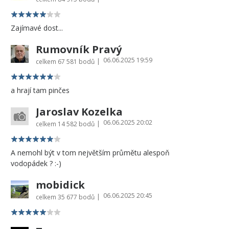
Zajímavé dost...
Rumovník Pravý
06.06.2025 19:59
|
celkem
67 581 bodů
a hrají tam pinčes
Jaroslav Kozelka
06.06.2025 20:02
|
celkem
14 582 bodů
A nemohl být v tom největším průmětu alespoň
vodopádek ? :-)
mobidick
06.06.2025 20:45
|
celkem
35 677 bodů