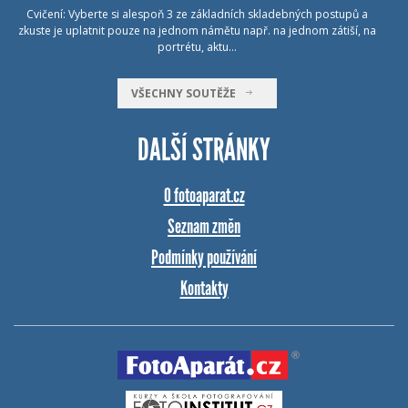
Cvičení: Vyberte si alespoň 3 ze základních skladebných postupů a
zkuste je uplatnit pouze na jednom námětu např. na jednom zátiší, na
portrétu, aktu…
VŠECHNY SOUTĚŽE
DALŠÍ STRÁNKY
O fotoaparat.cz
Seznam změn
Podmínky používání
Kontakty