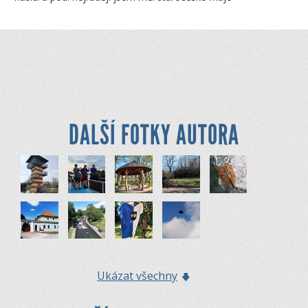
DALŠÍ FOTKY AUTORA
Ukázat všechny