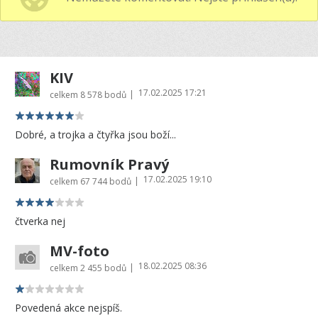
KIV
17.02.2025 17:21
|
celkem
8 578 bodů
Dobré, a trojka a čtyřka jsou boží...
Rumovník Pravý
17.02.2025 19:10
|
celkem
67 744 bodů
čtverka nej
MV-foto
18.02.2025 08:36
|
celkem
2 455 bodů
Povedená akce nejspíš.