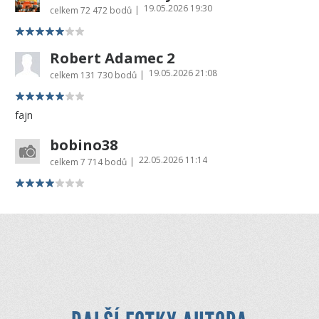
19.05.2026 19:30
|
celkem
72 472 bodů
Robert Adamec 2
19.05.2026 21:08
|
celkem
131 730 bodů
fajn
bobino38
22.05.2026 11:14
|
celkem
7 714 bodů