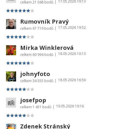
17.05.2026 19:13
|
celkem
21 048 bodů
Rumovník Pravý
17.05.2026 19:52
|
celkem
67 719 bodů
Mirka Winklerová
18.05.2026 10:13
|
celkem
60 994 bodů
johnyfoto
18.05.2026 16:56
|
celkem
34 555 bodů
josefpop
19.05.2026 19:16
|
celkem
1 451 bodů
Zdenek Stránský