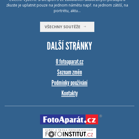
zkuste je uplatnit pouze na jednom námětu např. na jednom zátiší, na
portrétu, aktu…
VŠECHNY SOUTĚŽE
DALŠÍ STRÁNKY
O fotoaparat.cz
Seznam změn
Podmínky používání
Kontakty