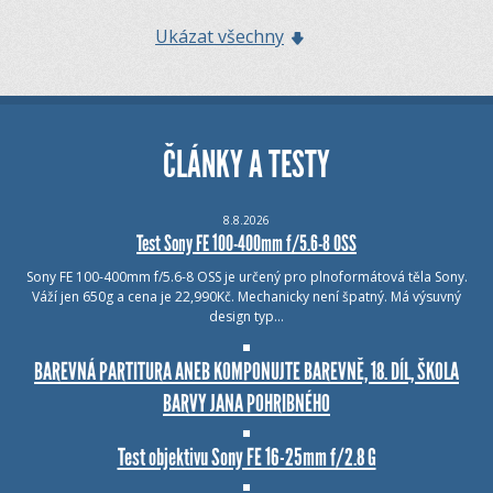
Ukázat všechny
ČLÁNKY A TESTY
8.8.2026
Test Sony FE 100-400mm f/5.6-8 OSS
Sony FE 100-400mm f/5.6-8 OSS je určený pro plnoformátová těla Sony.
Váží jen 650g a cena je 22,990Kč. Mechanicky není špatný. Má výsuvný
design typ…
BAREVNÁ PARTITURA ANEB KOMPONUJTE BAREVNĚ, 18. DÍL, ŠKOLA
BARVY JANA POHRIBNÉHO
Test objektivu Sony FE 16-25mm f/2.8 G