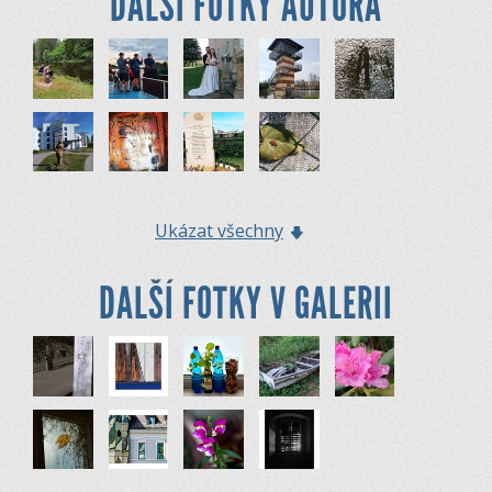
DALŠÍ FOTKY AUTORA
Ukázat všechny
DALŠÍ FOTKY V GALERII