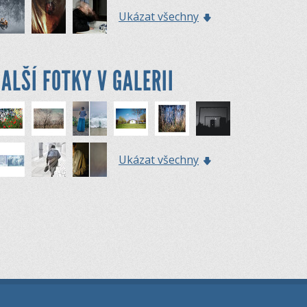
Ukázat všechny
ALŠÍ FOTKY V GALERII
Ukázat všechny