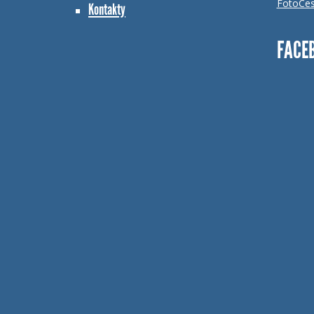
FotoCes
Kontakty
FACE