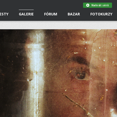
Nahrát sérii
ESTY
GALERIE
FÓRUM
BAZAR
FOTOKURZY