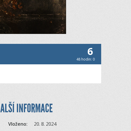
6
48 hodin: 0
ALŠÍ INFORMACE
Vloženo:
20. 8. 2024