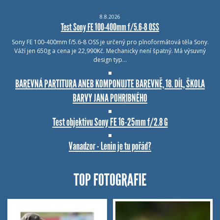
8.8.2026
Test Sony FE 100-400mm f/5.6-8 OSS
Sony FE 100-400mm f/5.6-8 OSS je určený pro plnoformátová těla Sony.
Váží jen 650g a cena je 22,990Kč. Mechanicky není špatný. Má výsuvný
design typ…
BAREVNÁ PARTITURA ANEB KOMPONUJTE BAREVNĚ, 18. DÍL, ŠKOLA
BARVY JANA POHRIBNÉHO
Test objektivu Sony FE 16-25mm f/2.8 G
Vanadzor - Lenin je tu pořád?
TOP FOTOGRAFIE