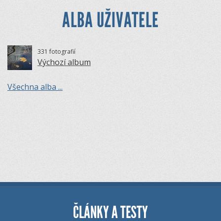
ALBA UŽIVATELE
331 fotografií
Výchozí album
Všechna alba ...
ČLÁNKY A TESTY