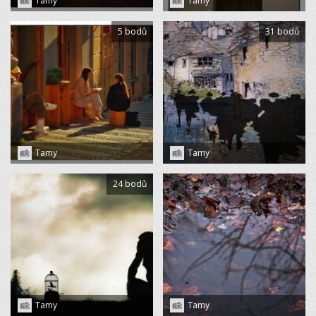
Tamy
Tamy
5 bodů
31 bodů
Tamy
Tamy
24 bodů
Tamy
Tamy