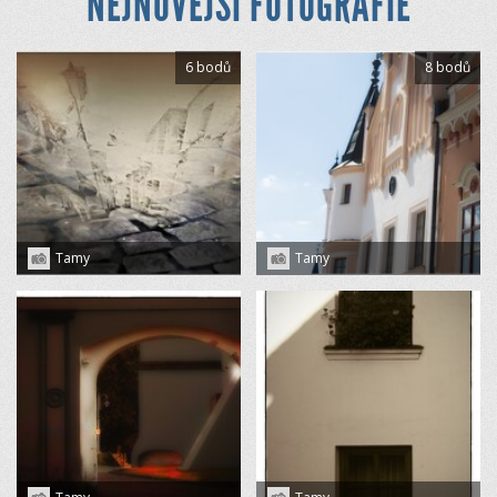
NEJNOVĚJŠÍ FOTOGRAFIE
6 bodů
8 bodů
Tamy
Tamy