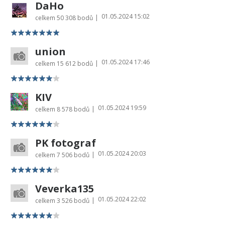
DaHo
01.05.2024 15:02
|
celkem
50 308 bodů
union
01.05.2024 17:46
|
celkem
15 612 bodů
KIV
01.05.2024 19:59
|
celkem
8 578 bodů
PK fotograf
01.05.2024 20:03
|
celkem
7 506 bodů
Veverka135
01.05.2024 22:02
|
celkem
3 526 bodů