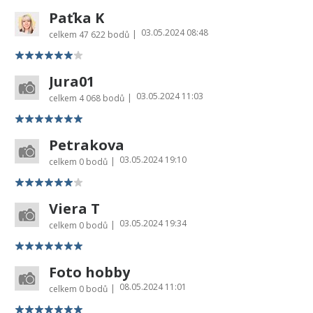
Paťka K
03.05.2024 08:48
|
celkem
47 622 bodů
Jura01
03.05.2024 11:03
|
celkem
4 068 bodů
Petrakova
03.05.2024 19:10
|
celkem
0 bodů
Viera T
03.05.2024 19:34
|
celkem
0 bodů
Foto hobby
08.05.2024 11:01
|
celkem
0 bodů