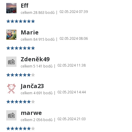
Eff
02.05.2024 07:39
|
celkem
28 863 bodů
Marie
02.05.2024 08:06
|
celkem
84 915 bodů
Zdeněk49
02.05.2024 11:38
|
celkem
5 141 bodů
Janča23
02.05.2024 14:44
|
celkem
4 691 bodů
marwe
02.05.2024 21:03
|
celkem
2 056 bodů