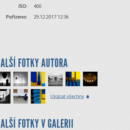
ISO:
400
Pořízeno:
29.12.2017 12:36
ALŠÍ FOTKY AUTORA
Ukázat všechny
ALŠÍ FOTKY V GALERII