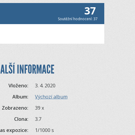
37
Soutěžní hodnocení: 37
ALŠÍ INFORMACE
Vloženo:
3. 4. 2020
Album:
Výchozí album
Zobrazeno:
39 x
Clona:
3.7
as expozice:
1/1000 s