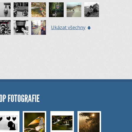
Ukázat všechny
OP FOTOGRAFIE