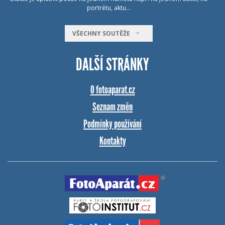
portrétu, aktu…
VŠECHNY SOUTĚŽE
DALŠÍ STRÁNKY
O fotoaparat.cz
Seznam změn
Podmínky používání
Kontakty