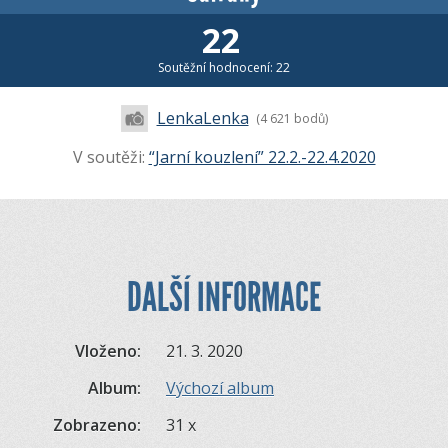
22
Soutěžní hodnocení: 22
LenkaLenka
(4 621 bodů)
V soutěži:
“Jarní kouzlení” 22.2.-22.4.2020
DALŠÍ INFORMACE
Vloženo:
21. 3. 2020
Album:
Výchozí album
Zobrazeno:
31 x