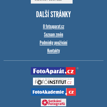
DALŠÍ STRÁNKY
O fotoaparat.cz
Seznam změn
Podmínky používání
Kontakty