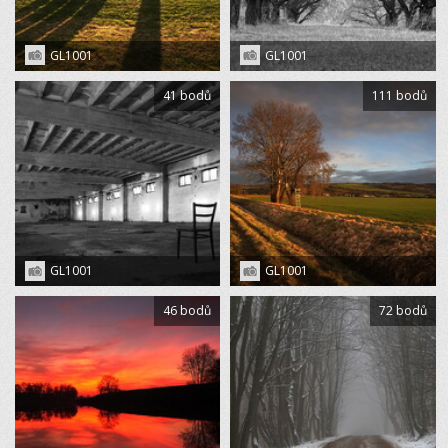
GL1001
GL1001
41 bodů
111 bodů
GL1001
GL1001
46 bodů
72 bodů