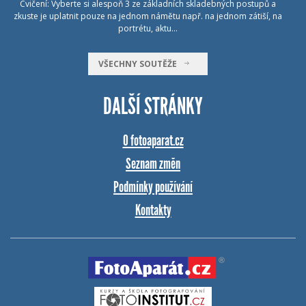
Cvičení: Vyberte si alespoň 3 ze základních skladebných postupů a
zkuste je uplatnit pouze na jednom námětu např. na jednom zátiší, na
portrétu, aktu…
VŠECHNY SOUTĚŽE
DALŠÍ STRÁNKY
O fotoaparat.cz
Seznam změn
Podmínky používání
Kontakty