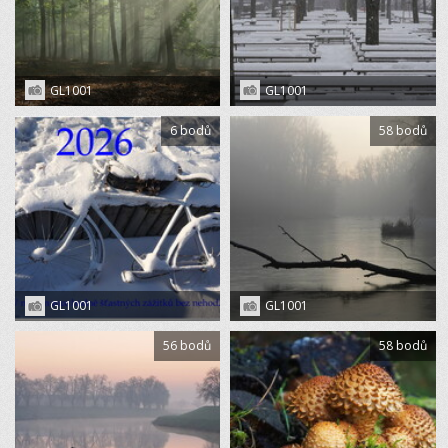
GL1001
GL1001
6 bodů
58 bodů
GL1001
GL1001
56 bodů
58 bodů