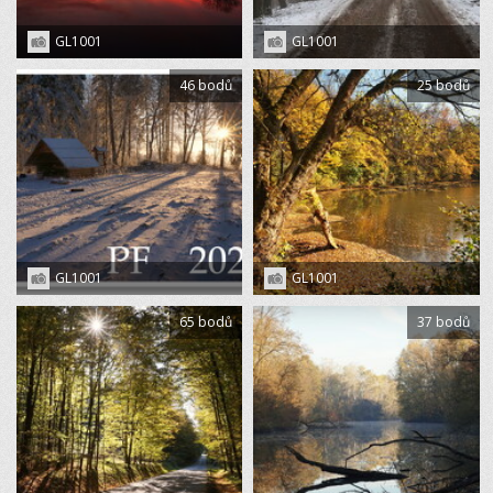
GL1001
GL1001
46 bodů
25 bodů
GL1001
GL1001
65 bodů
37 bodů