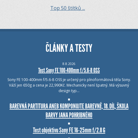
Top 50 štítků ...
ČLÁNKY A TESTY
8.8.2026
Test Sony FE 100-400mm f/5.6-8 OSS
Sony FE 100-400mm f/5.6-8 OSS je určený pro plnoformátová těla Sony.
Váží jen 650g a cena je 22,990Kč. Mechanicky není špatný. Má výsuvný
design typ…
BAREVNÁ PARTITURA ANEB KOMPONUJTE BAREVNĚ, 18. DÍL, ŠKOLA
BARVY JANA POHRIBNÉHO
Test objektivu Sony FE 16-25mm f/2.8 G