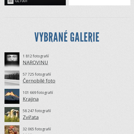
GL1001
VYBRANÉ GALERIE
1 812 fotografií
NAROVINU
57 725 fotografií
Černobílé foto
101 669 fotografií
Krajina
58 247 fotografií
Zvířata
32 065 fotografií