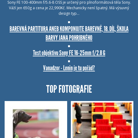
Sony FE 100-400mm f/5.6-8 OSS je určený pro plnoformátová těla Sony.
Váží jen 650g a cena je 22,990Kč. Mechanicky není špatný. Má výsuvný
design typ…
BAREVNÁ PARTITURA ANEB KOMPONUJTE BAREVNĚ, 18. DÍL, ŠKOLA
BARVY JANA POHRIBNÉHO
Test objektivu Sony FE 16-25mm f/2.8 G
Vanadzor - Lenin je tu pořád?
TOP FOTOGRAFIE