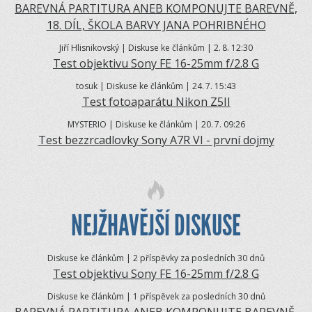
BAREVNÁ PARTITURA ANEB KOMPONUJTE BAREVNĚ,
18. DÍL, ŠKOLA BARVY JANA POHRIBNÉHO
Jiří Hlisnikovský | Diskuse ke článkům | 2.
8. 12:30
Test objektivu Sony FE 16-25mm f/2.8 G
tosuk | Diskuse ke článkům | 24.
7. 15:43
Test fotoaparátu Nikon Z5II
MYSTERIO | Diskuse ke článkům | 20.
7. 09:26
Test bezzrcadlovky Sony A7R VI - první dojmy
NEJŽHAVĚJŠÍ DISKUSE
Diskuse ke článkům | 2 příspěvky za posledních 30 dnů
Test objektivu Sony FE 16-25mm f/2.8 G
Diskuse ke článkům | 1 příspěvek za posledních 30 dnů