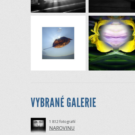
VYBRANÉ GALERIE
1 812 fotografií
NAROVINU