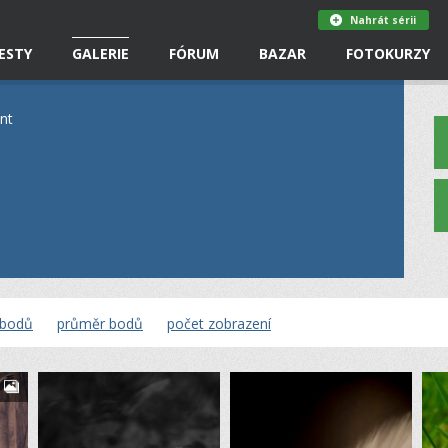
Nahrát sérii
ESTY
GALERIE
FÓRUM
BAZAR
FOTOKURZY
nt
 bodů
průměr bodů
počet zobrazení