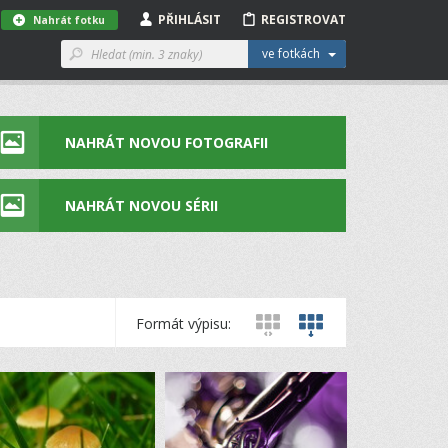
PŘIHLÁSIT
REGISTROVAT
Nahrát fotku
ve fotkách
NAHRÁT NOVOU FOTOGRAFII
NAHRÁT NOVOU SÉRII
Formát výpisu: