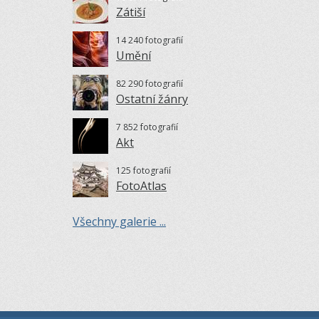
Zátiší
14 240 fotografií
Umění
82 290 fotografií
Ostatní žánry
7 852 fotografií
Akt
125 fotografií
FotoAtlas
Všechny galerie ...