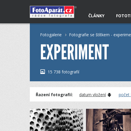
ČLÁNKY
FOTOT
Fotogalerie
Fotografie se štítkem - experime
EXPERIMENT
15 738 fotografií
Řazení fotografií:
datum vložení
počet