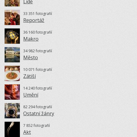
Lidé
33 351 fotografií
Reportáž
36 160 fotografií
Makro
34 982 fotografií
Město
10 071 fotografií
Zátiší
14 240 fotografií
Umění
82 294 fotografií
Ostatní žánry
7 852 fotografií
Akt