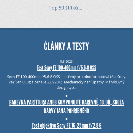
Top 50 štítků ...
ČLÁNKY A TESTY
8.8.2026
Test Sony FE 100-400mm f/5.6-8 OSS
Sony FE 100-400mm f/5.6-8 OSS je určený pro plnoformátová těla Sony.
Váží jen 650g a cena je 22,990Kč. Mechanicky není špatný. Má výsuvný
design typ…
BAREVNÁ PARTITURA ANEB KOMPONUJTE BAREVNĚ, 18. DÍL, ŠKOLA
BARVY JANA POHRIBNÉHO
Test objektivu Sony FE 16-25mm f/2.8 G