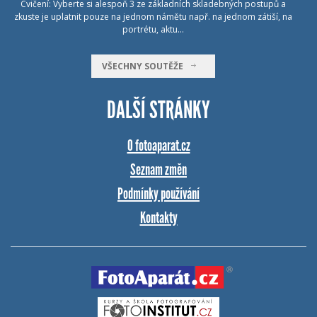
Cvičení: Vyberte si alespoň 3 ze základních skladebných postupů a
zkuste je uplatnit pouze na jednom námětu např. na jednom zátiší, na
portrétu, aktu…
VŠECHNY SOUTĚŽE
DALŠÍ STRÁNKY
O fotoaparat.cz
Seznam změn
Podmínky používání
Kontakty