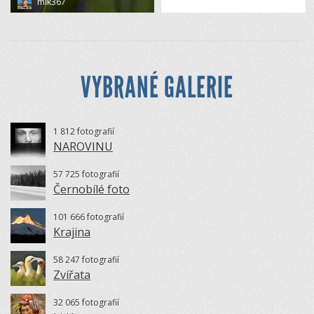
mik367
VYBRANÉ GALERIE
1 812 fotografií
NAROVINU
57 725 fotografií
Černobílé foto
101 666 fotografií
Krajina
58 247 fotografií
Zvířata
32 065 fotografií