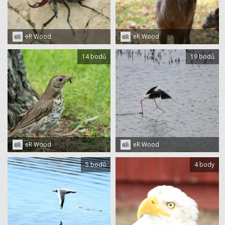
eR Wood
eR Wood
14 bodů
19 bodů
eR Wood
eR Wood
5 bodů
4 body