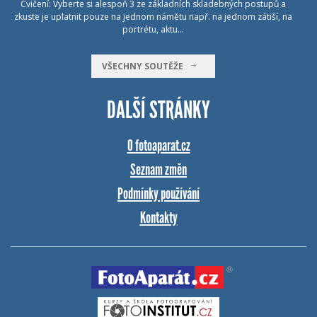
Cvičení: Vyberte si alespoň 3 ze základních skladebných postupů a
zkuste je uplatnit pouze na jednom námětu např. na jednom zátiší, na
portrétu, aktu…
VŠECHNY SOUTĚŽE
DALŠÍ STRÁNKY
O fotoaparat.cz
Seznam změn
Podmínky používání
Kontakty