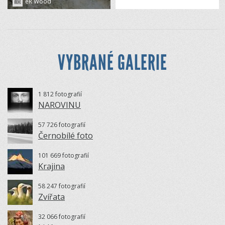
eR Wood
VYBRANÉ GALERIE
1 812 fotografií
NAROVINU
57 726 fotografií
Černobílé foto
101 669 fotografií
Krajina
58 247 fotografií
Zvířata
32 066 fotografií