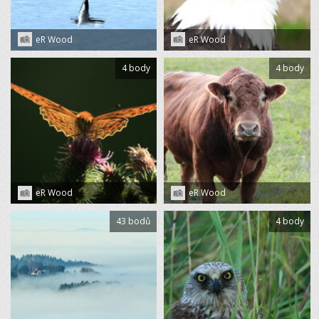
eR Wood
eR Wood
4 body
4 body
eR Wood
eR Wood
43 bodů
4 body