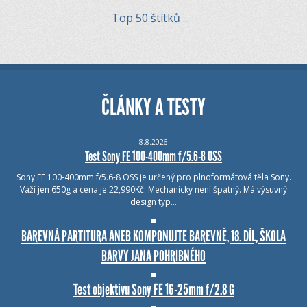
Top 50 štítků ...
ČLÁNKY A TESTY
8.8.2026
Test Sony FE 100-400mm f/5.6-8 OSS
Sony FE 100-400mm f/5.6-8 OSS je určený pro plnoformátová těla Sony.
Váží jen 650g a cena je 22,990Kč. Mechanicky není špatný. Má výsuvný
design typ…
BAREVNÁ PARTITURA ANEB KOMPONUJTE BAREVNĚ, 18. DÍL, ŠKOLA
BARVY JANA POHRIBNÉHO
Test objektivu Sony FE 16-25mm f/2.8 G