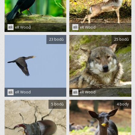
eR Wood
eR Wood
23 bodů
25 bodů
eR Wood
eR Wood
5 bodů
4 body