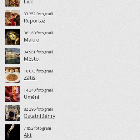
Lidé
33 352 fotografií
Reportáž
36 160 fotografií
Makro
34 981 fotografií
Město
10 073 fotografií
Zátiší
14 240 fotografií
Umění
82 296 fotografií
Ostatní žánry
7 852 fotografií
Akt