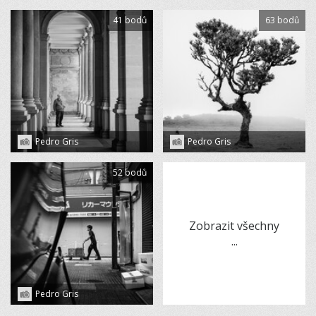
41 bodů
63 bodů
Pedro Gris
Pedro Gris
52 bodů
Zobrazit všechny
...
Pedro Gris