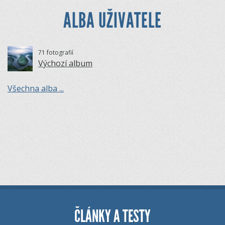
ALBA UŽIVATELE
71 fotografií
Výchozí album
Všechna alba ...
ČLÁNKY A TESTY