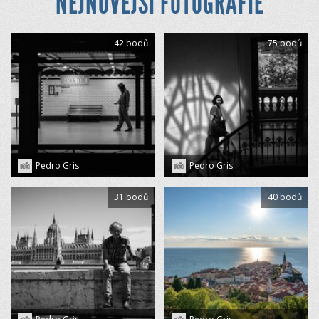
NEJNOVĚJŠÍ FOTOGRAFIE
42 bodů
75 bodů
Pedro Gris
Pedro Gris
31 bodů
40 bodů