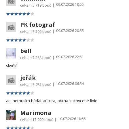
09.07.2026 18:55
|
celkem
5 719 bodů
PK fotograf
09.07.2026 20:55
|
celkem
7 506 bodů
bell
09.07.2026 22:51
|
celkem
7 288 bodů
skvělé
jeřák
10.07.2026 06:54
|
celkem
7 972 bodů
ani nemusím hádat autora, prima zachycené linie
Marimona
10.07.2026 18:55
|
celkem
17 009 bodů