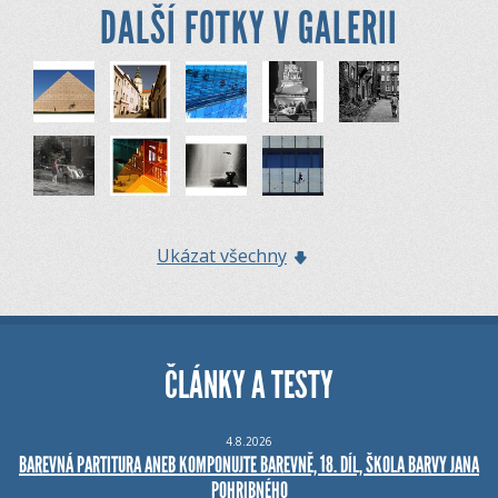
DALŠÍ FOTKY V GALERII
Ukázat všechny
ČLÁNKY A TESTY
4.8.2026
BAREVNÁ PARTITURA ANEB KOMPONUJTE BAREVNĚ, 18. DÍL, ŠKOLA BARVY JANA
POHRIBNÉHO