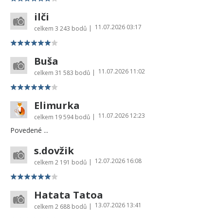
ilči
11.07.2026 03:17
|
celkem
3 243 bodů
Buša
11.07.2026 11:02
|
celkem
31 583 bodů
Elimurka
11.07.2026 12:23
|
celkem
19 594 bodů
Povedené ...
s.dovžik
12.07.2026 16:08
|
celkem
2 191 bodů
Hatata Tatoa
13.07.2026 13:41
|
celkem
2 688 bodů