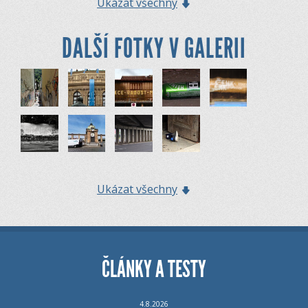
Ukázat všechny
DALŠÍ FOTKY V GALERII
Ukázat všechny
ČLÁNKY A TESTY
4.8.2026